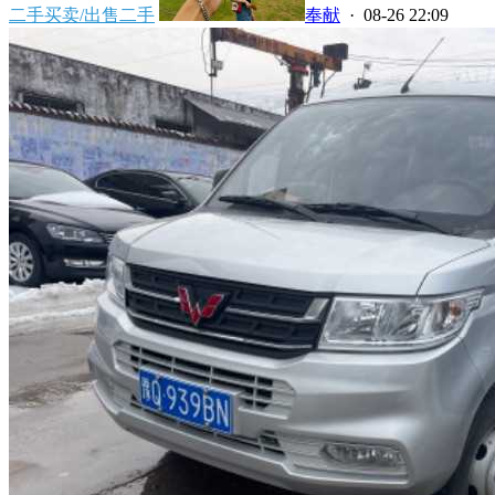
二手买卖/出售二手
奉献
· 08-26 22:09