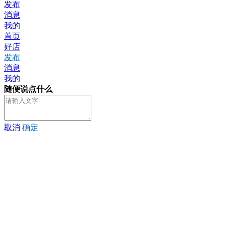
发布
消息
我的
首页
好店
发布
消息
我的
随便说点什么
取消
确定