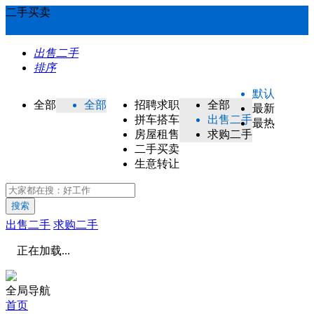
二手买卖
出售二手
排序
默认
全部
全部
招聘求职
全部
最新
拼车搭车
出售二手
最热
房屋租售
求购二手
二手买卖
生意转让
搜索
出售二手
求购二手
正在加载...
全局导航
首页