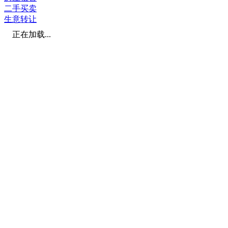
二手买卖
生意转让
正在加载...