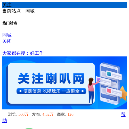
关注
当前站点：同城
热门站点
同城
关闭
同城
大家都在搜：好工作
浏览:
560万
发布:
4.52万
商家:
126
帮
助