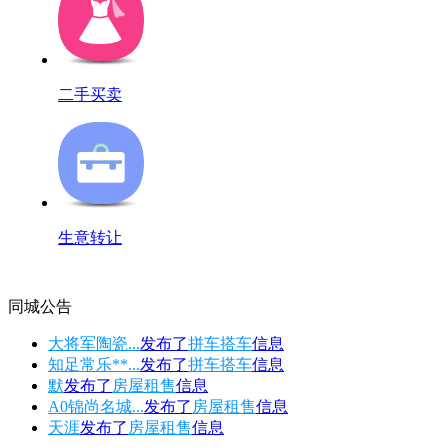
二手买卖
生意转让
同城公告
大将军陶瓷...
发布了
拼车搭车
信息
知足常乐**...
发布了
拼车搭车
信息
默
发布了
房屋租售
信息
A0锦尚名城...
发布了
房屋租售
信息
天涯
发布了
房屋租售
信息