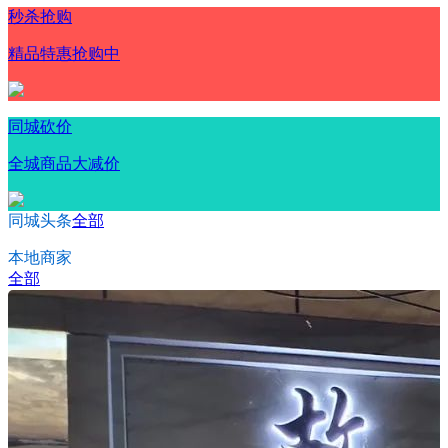
秒杀抢购
精品特惠抢购中
同城砍价
全城商品大减价
同城头条
全部
本地商家
全部