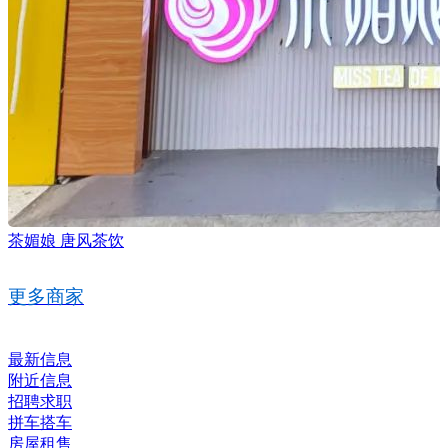
茶媚娘 唐风茶饮
更多商家
最新信息
附近信息
招聘求职
拼车搭车
房屋租售