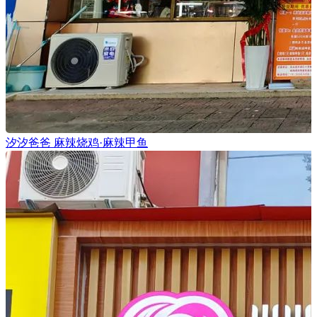
汐汐爸爸 麻辣烧鸡·麻辣甲鱼