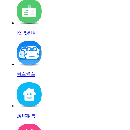
招聘求职
拼车搭车
房屋租售