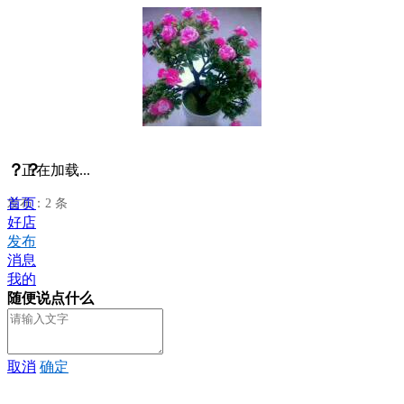
？？
正在加载...
首页
发布：2 条
好店
发布
消息
我的
随便说点什么
取消
确定