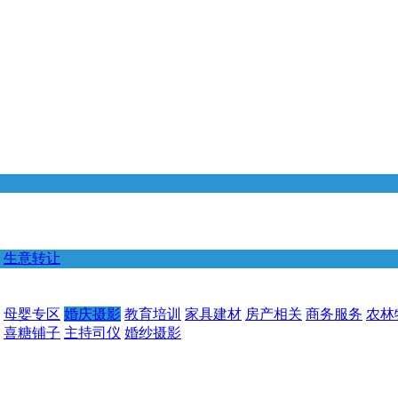
生意转让
母婴专区
婚庆摄影
教育培训
家具建材
房产相关
商务服务
农林
喜糖铺子
主持司仪
婚纱摄影