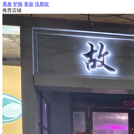
美发
护肤
美容
洗剪吹
推荐店铺