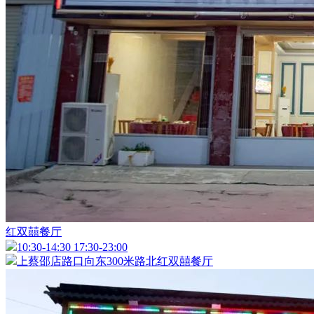
红双囍餐厅
10:30-14:30 17:30-23:00
上蔡邵店路口向东300米路北红双囍餐厅