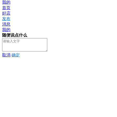
我的
首页
好店
发布
消息
我的
随便说点什么
取消
确定