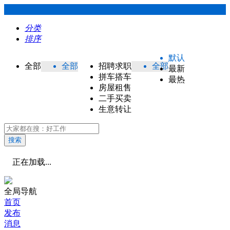
分类
排序
默认
全部
全部
招聘求职
全部
最新
拼车搭车
最热
房屋租售
二手买卖
生意转让
搜索
正在加载...
全局导航
首页
发布
消息