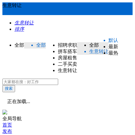
生意转让
生意转让
排序
默认
全部
全部
招聘求职
全部
最新
拼车搭车
生意转让
最热
房屋租售
二手买卖
生意转让
搜索
正在加载...
全局导航
首页
发布