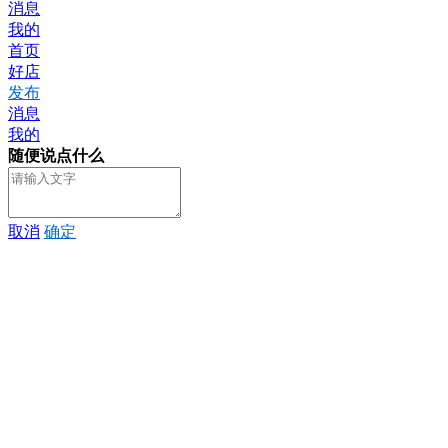
消息
我的
首页
好店
发布
消息
我的
随便说点什么
取消
确定