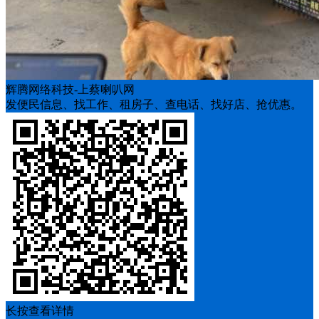
辉腾网络科技-上蔡喇叭网
发便民信息、找工作、租房子、查电话、找好店、抢优惠。
长按查看详情