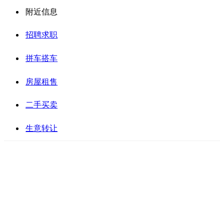
附近信息
招聘求职
拼车搭车
房屋租售
二手买卖
生意转让