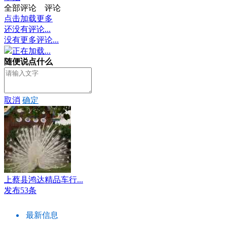
全部评论
评论
点击加载更多
还没有评论...
没有更多评论...
正在加载...
随便说点什么
取消
确定
上蔡县鸿达精品车行...
发布53条
最新信息