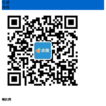
生成
海报
喇叭网