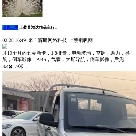
出售二手
上蔡县鸿达精品车行...
02-28 16:49 来自辉腾网络科技-上蔡喇叭网
才10个月的五菱新卡，1.8排量，电动玻璃，空调，助力，导
航，倒车影像，ABS，气囊，大屏导航，倒车影像，后兜
3.4✖️1.9米，