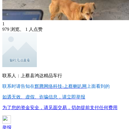
1
979 浏览、 1 人点赞
联系人：上蔡县鸿达精品车行
联系时请告知在
辉腾网络科技-上蔡喇叭网
上面看到的
如遇无效、虚假、诈骗信息，请立即举报
为了您的资金安全，请见面交易，切勿提前支付任何费用
举报