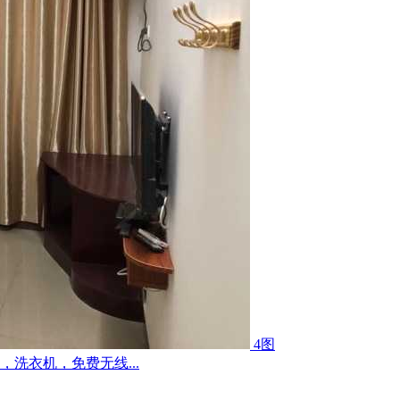
4图
洗衣机，免费无线...