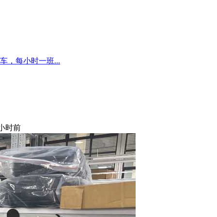
，每小时一班...
 小时前