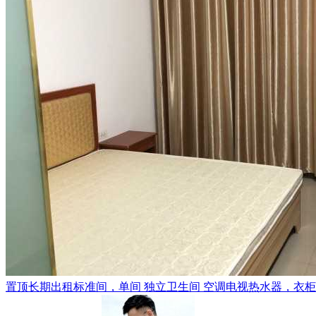
置顶
长期出租标准间，单间 独立卫生间 空调电视热水器，衣柜，