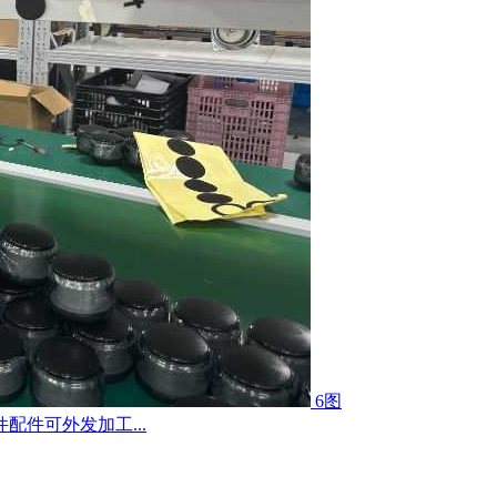
6图
件可外发加工...