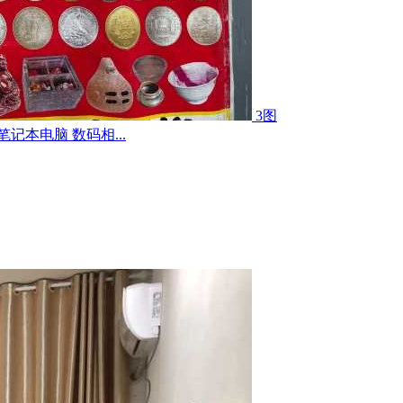
3图
记本电脑 数码相...