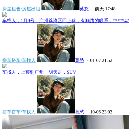
房屋租售/房屋出租
莫愁
·
前天 17:48
车找人，1月9号，广州荔湾区回上蔡，有顺路的联系，*****4777
拼车搭车/车找人
莫愁
· 01-07 21:52
车找人，上蔡到广州，明天走，SUV
拼车搭车/车找人
莫愁
· 10-06 23:03