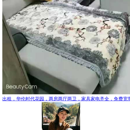
出租，华伦时代花园，两房两厅两卫，家具家电齐全，免费宽带，