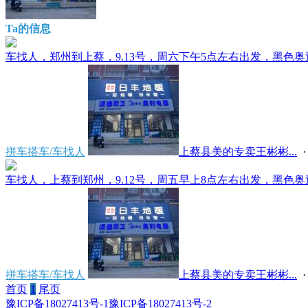
Ta的信息
车找人，郑州到上蔡，9.13号，周六下午5点左右出发，黑色奥迪
拼车搭车/车找人
上蔡县美的专卖王彬彬...
·
车找人，上蔡到郑州，9.12号，周五早上8点左右出发，黑色奥迪
拼车搭车/车找人
上蔡县美的专卖王彬彬...
·
首页
1
尾页
豫ICP备18027413号-1
豫ICP备18027413号-2