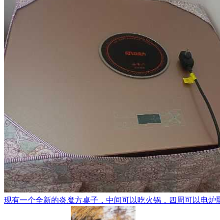
现有一个全新的炎魔方桌子，中间可以吃火锅，四周可以电炉取暖