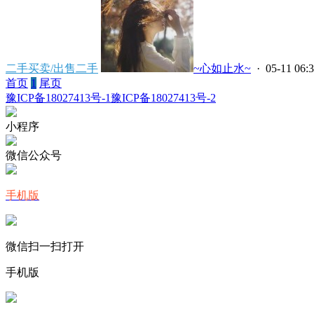
二手买卖/出售二手
~心如止水~
· 05-11 06:
首页
1
尾页
豫ICP备18027413号-1
豫ICP备18027413号-2
小程序
微信公众号
手机版
微信扫一扫打开
手机版