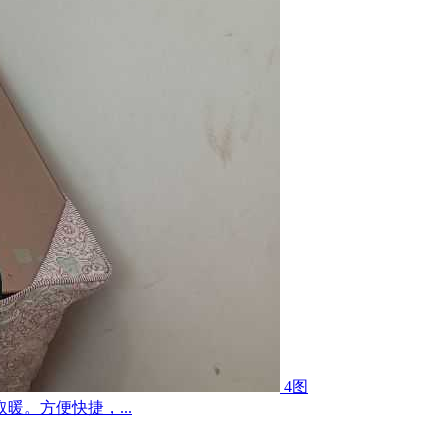
4图
。方便快捷，...