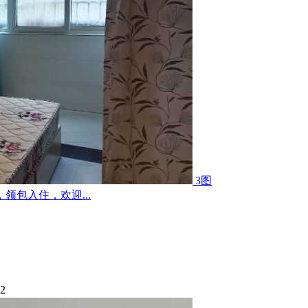
3图
包入住，欢迎...
32