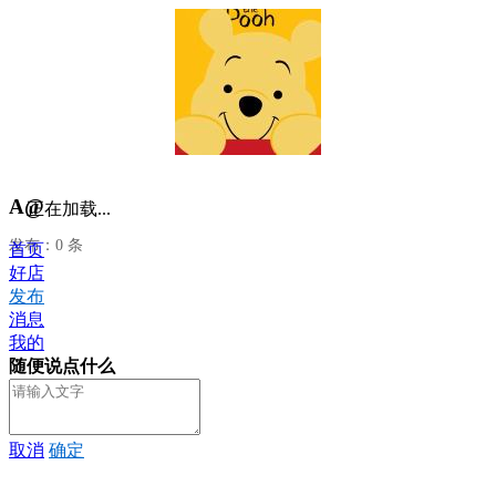
A@
正在加载...
发布：0 条
首页
好店
发布
消息
我的
随便说点什么
取消
确定