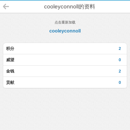
cooleyconnoll的资料
点击重新加载
cooleyconnoll
积分
2
威望
0
金钱
2
贡献
0