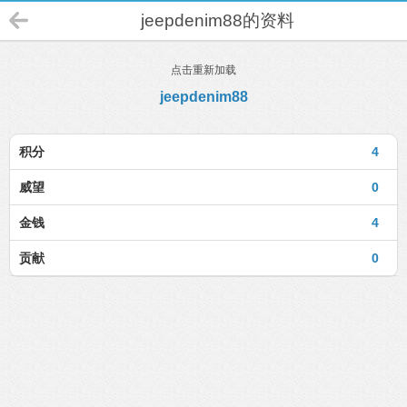
jeepdenim88的资料
点击重新加载
jeepdenim88
积分
4
威望
0
金钱
4
贡献
0