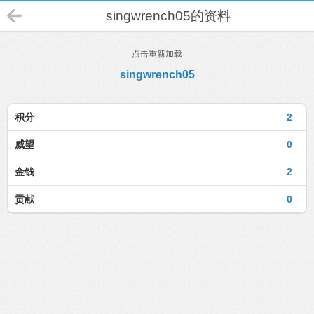
singwrench05的资料
点击重新加载
singwrench05
积分
2
威望
0
金钱
2
贡献
0