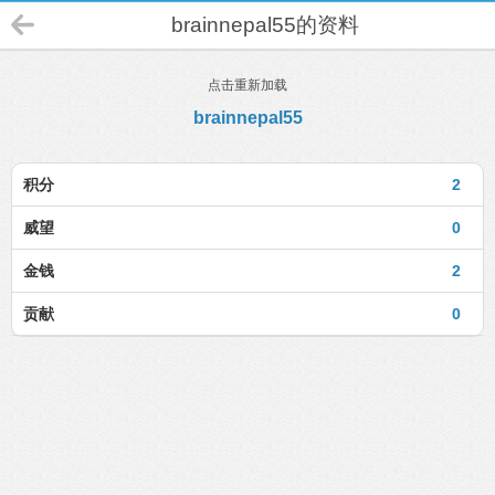
brainnepal55的资料
点击重新加载
brainnepal55
积分
2
威望
0
金钱
2
贡献
0