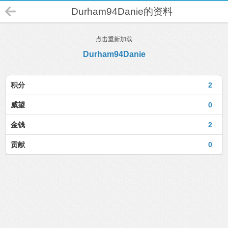
Durham94Danie的资料
点击重新加载
Durham94Danie
积分
2
威望
0
金钱
2
贡献
0