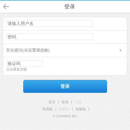
登录
安全提问(未设置请忽略)
点击重新加载
登录
首页
|
登录
|
注册
简易版
|
触屏版
|
电脑版
|
© Comsenz Inc.