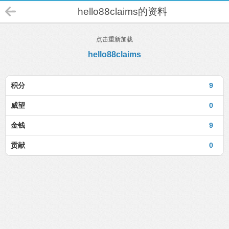
hello88claims的资料
点击重新加载
hello88claims
积分
9
威望
0
金钱
9
贡献
0