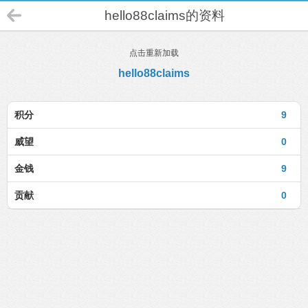
hello88claims的资料
点击重新加载
hello88claims
积分
9
威望
0
金钱
9
贡献
0