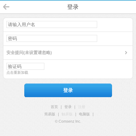
登录
安全提问(未设置请忽略)
点击重新加载
登录
首页
|
登录
|
注册
简易版
|
触屏版
|
电脑版
|
© Comsenz Inc.