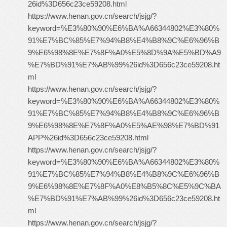
26id%3D656c23ce59208.html
https://www.henan.gov.cn/search/jsjg/?
keyword=%E3%80%90%E6%BA%A66344802%E3%80%
91%E7%BC%85%E7%94%B8%E4%B8%9C%E6%96%B
9%E6%98%8E%E7%8F%A0%E5%8D%9A%E5%BD%A9
%E7%BD%91%E7%AB%99%26id%3D656c23ce59208.ht
ml
https://www.henan.gov.cn/search/jsjg/?
keyword=%E3%80%90%E6%BA%A66344802%E3%80%
91%E7%BC%85%E7%94%B8%E4%B8%9C%E6%96%B
9%E6%98%8E%E7%8F%A0%E5%AE%98%E7%BD%91
APP%26id%3D656c23ce59208.html
https://www.henan.gov.cn/search/jsjg/?
keyword=%E3%80%90%E6%BA%A66344802%E3%80%
91%E7%BC%85%E7%94%B8%E4%B8%9C%E6%96%B
9%E6%98%8E%E7%8F%A0%E8%B5%8C%E5%9C%BA
%E7%BD%91%E7%AB%99%26id%3D656c23ce59208.ht
ml
https://www.henan.gov.cn/search/jsjg/?