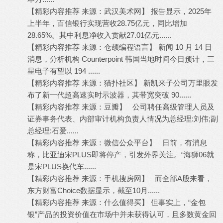
【精彩内容推荐 来源：武汉美术网】 报告显示，2025年
上半年，百信银行实现营收28.75亿元，同比增加
28.65%。其中利息净收入贡献27.01亿元......
【精彩内容推荐 来源：仓颉编程语言】 新闻 10 月 14 日
消息，分析机构 Counterpoint 韩国当地时间今日预计，三
星电子有望以 194 ......
【精彩内容推荐 来源：猫扑社区】 新凯来子公司万里眼发
布了新一代超高速实时示波器，其带宽突破 90......
【精彩内容推荐 来源：豆瓣】 公司聘任高级管理人员及
证券事务代表、内部审计机构负责人情况为总经理:刘伟;副
总经理:石爱......
【精彩内容推荐 来源：微信公众平台】 日前，有消息
称，比亚迪宋PLUS即将停产，引发外界关注。“海狮06就
是宋PLUS换代车......
【精彩内容推荐 来源：手机搜房网】 而全部A股来看，
东方财富Choice数据显示，截至10月......
【精彩内容推荐 来源：什么值得买】 但事实上，“金包
银”产品的投资价值在市场中并未获得认可，且多数黄金回