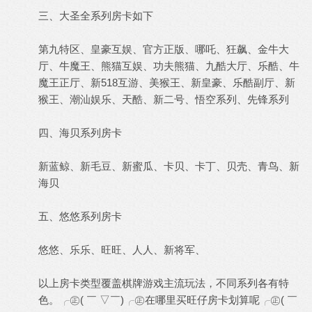
三、大圣全系列房卡如下
第九特区、皇豪互娱、官方正版、哪吒、狂飙、金牛大
厅、牛魔王、熊猫互娱、功夫熊猫、九酷大厅、乐酷、牛
魔王正厅、新518互游、美猴王、新皇豪、乐酷副厅、新
猴王、潮汕娱乐、天酷、新二号、悟空系列、先锋系列
四、海贝系列房卡
新蓝鲸、新毛豆、新蜜瓜、卡贝、卡丁、贝壳、青鸟、新
海贝
五、悠悠系列房卡
悠悠、乐乐、旺旺、人人、新将军、
以上房卡类型覆盖棋牌游戏主流玩法，不同系列各有特
色。╭㊣( ￣ ▽￣)╭㊣在哪里买旺仔房卡划算呢╭㊣( ￣