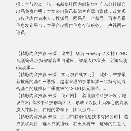
报：字节跳动、张一鸣新华社国内部新华社广东分社联合
出品免责声明：本文来自腾讯新闻客户端自媒体，该文观
点仅代表作者本人，搜狐号、网易号、企鹅号、百家号系
信息发布平台，本平台仅提供信息存储服务。（央视网评
论员）
【精彩内容推荐 来源：途牛】 华为 FreeClip 2 支持 L2HC
音频编码;支持智感音量自适应、智感人声增强、空间音频
(头动跟......
【精彩内容推荐 来源：学习啦在线学习】 此外，根据最
新披露的基金三季报，赵诣管理的泉果旭源三年持有期混
合基金的规模从二季度末的130.81亿元增至......
【精彩内容推荐 来源：飞卢网】 着眼前沿科技研发，她
设立3个高水平科技创新团队，形成了以院士为核心的高素
质人才队伍。在她的带领下，团队形成......
【精彩内容推荐 来源：江阴市联创信息技术有限公司】 选
成就收高价，选不成就退钱，在王某看来，这样的生意无
本万......