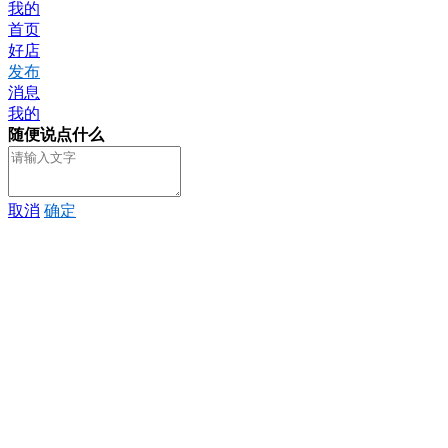
我的
首页
好店
发布
消息
我的
随便说点什么
取消
确定