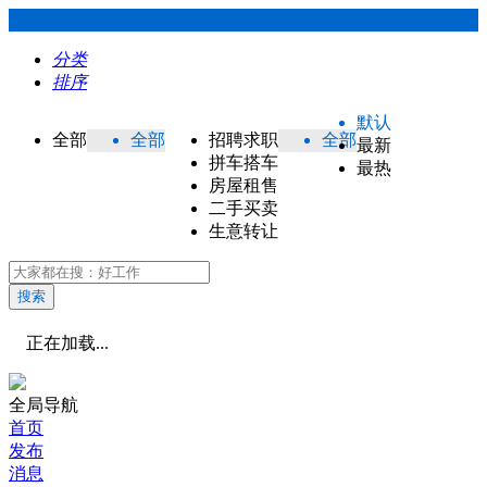
分类
排序
默认
全部
全部
招聘求职
全部
最新
拼车搭车
最热
房屋租售
二手买卖
生意转让
搜索
正在加载...
全局导航
首页
发布
消息