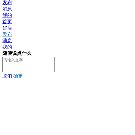
发布
消息
我的
首页
好店
发布
消息
我的
随便说点什么
取消
确定