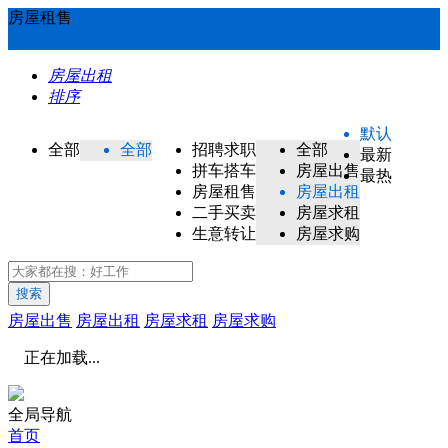
房屋租售
房屋出租
排序
默认
全部
全部
招聘求职
全部
最新
拼车搭车
房屋出售
最热
房屋租售
房屋出租
二手买卖
房屋求租
生意转让
房屋求购
搜索
房屋出售
房屋出租
房屋求租
房屋求购
正在加载...
全局导航
首页