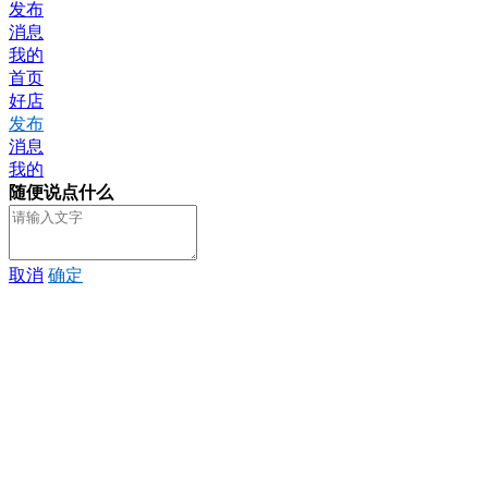
发布
消息
我的
首页
好店
发布
消息
我的
随便说点什么
取消
确定