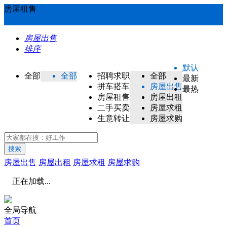
房屋租售
房屋出售
排序
默认
全部
全部
招聘求职
全部
最新
拼车搭车
房屋出售
最热
房屋租售
房屋出租
二手买卖
房屋求租
生意转让
房屋求购
搜索
房屋出售
房屋出租
房屋求租
房屋求购
正在加载...
全局导航
首页