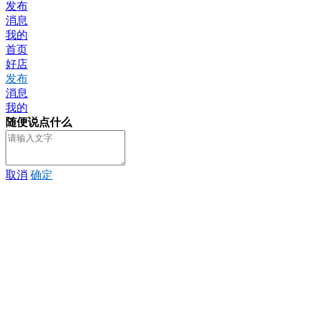
发布
消息
我的
首页
好店
发布
消息
我的
随便说点什么
取消
确定