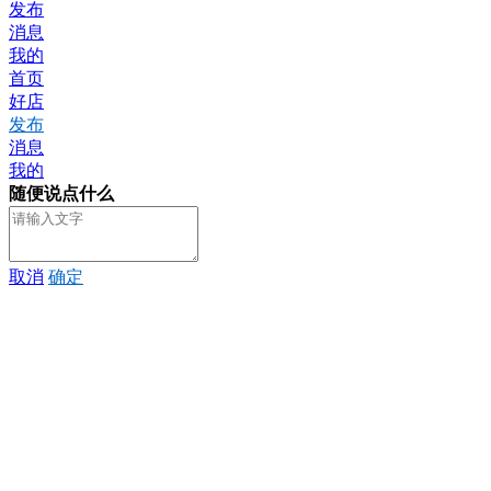
发布
消息
我的
首页
好店
发布
消息
我的
随便说点什么
取消
确定