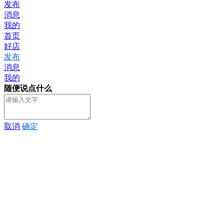
发布
消息
我的
首页
好店
发布
消息
我的
随便说点什么
取消
确定