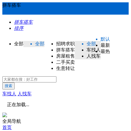
拼车搭车
拼车搭车
排序
默认
全部
全部
招聘求职
全部
最新
拼车搭车
车找人
最热
房屋租售
人找车
二手买卖
生意转让
搜索
车找人
人找车
正在加载...
全局导航
首页