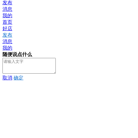
发布
消息
我的
首页
好店
发布
消息
我的
随便说点什么
取消
确定