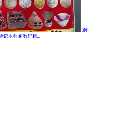
3图
记本电脑 数码相...