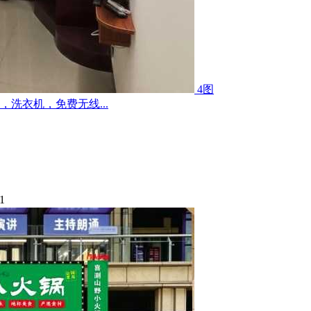
4图
洗衣机，免费无线...
1