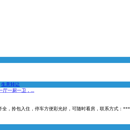
生意转让
厅一厨一卫，...
，拎包入住，停车方便彩光好，可随时看房，联系方式：*****