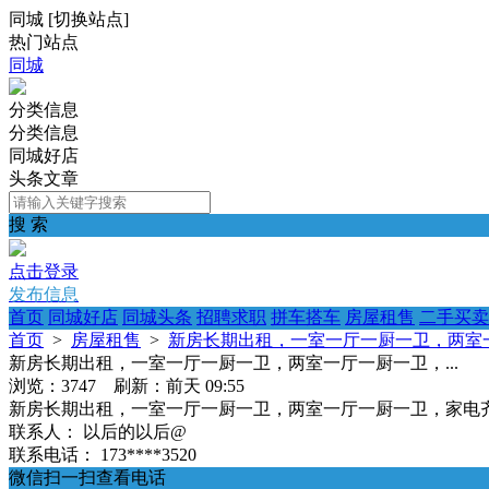
同城
[
切换站点
]
热门站点
同城
分类信息
分类信息
同城好店
头条文章
搜 索
点击登录
发布信息
首页
同城好店
同城头条
招聘求职
拼车搭车
房屋租售
二手买卖
首页
>
房屋租售
>
新房长期出租，一室一厅一厨一卫，两室一
新房长期出租，一室一厅一厨一卫，两室一厅一厨一卫，...
浏览：3747 刷新：
前天 09:55
新房长期出租，一室一厅一厨一卫，两室一厅一厨一卫，家电齐全
联系人：
以后的以后@
联系电话：
173****3520
微信扫一扫查看电话