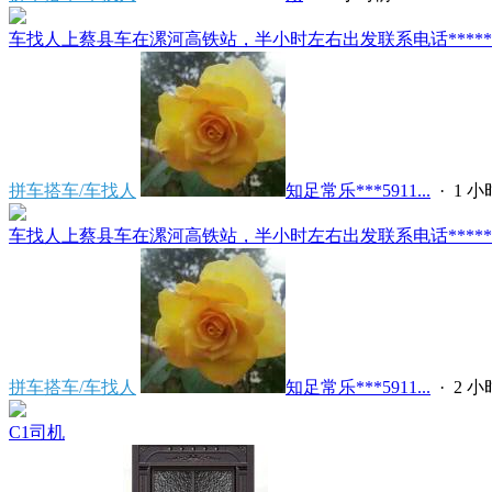
车找人上蔡县车在漯河高铁站，半小时左右出发联系电话*****591
拼车搭车/车找人
知足常乐***5911...
·
1 
车找人上蔡县车在漯河高铁站，半小时左右出发联系电话*****591
拼车搭车/车找人
知足常乐***5911...
·
2 
C1司机