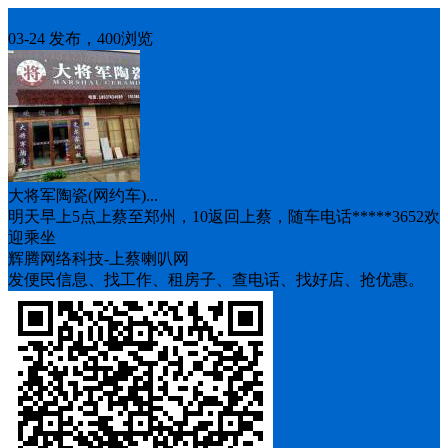
车找人
03-24 发布，400浏览
大将军陶瓷(网约车)...
明天早上5点上蔡至郑州，10返回上蔡，随车电话*****3652欢
迎乘坐
辉腾网络科技-上蔡喇叭网
发便民信息、找工作、租房子、查电话、找好店、抢优惠。