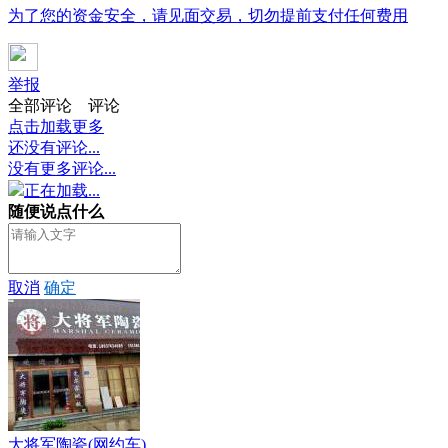
为了您的资金安全，请见面交易，切勿提前支付任何费用
举报
全部评论
评论
点击加载更多
还没有评论...
没有更多评论...
正在加载...
随便说点什么
取消
确定
大将军陶瓷(网约车)...