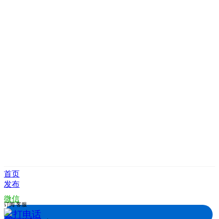
首页
发布
微信
订阅
客服
拨打电话