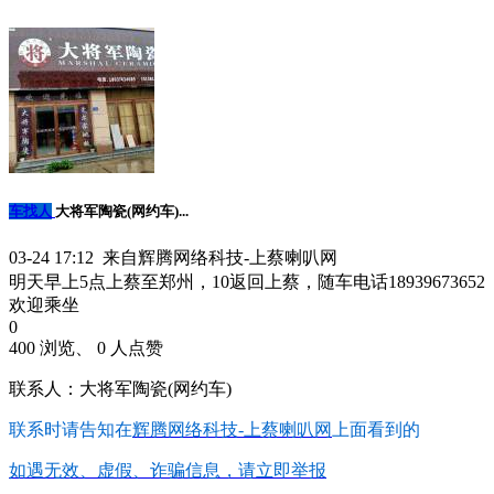
车找人
大将军陶瓷(网约车)...
03-24 17:12 来自辉腾网络科技-上蔡喇叭网
明天早上5点上蔡至郑州，10返回上蔡，随车电话18939673652
欢迎乘坐
0
400 浏览、 0 人点赞
联系人：大将军陶瓷(网约车)
联系时请告知在
辉腾网络科技-上蔡喇叭网
上面看到的
如遇无效、虚假、诈骗信息，请立即举报