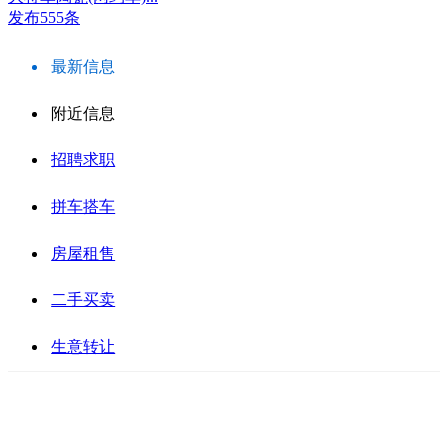
发布555条
最新信息
附近信息
招聘求职
拼车搭车
房屋租售
二手买卖
生意转让