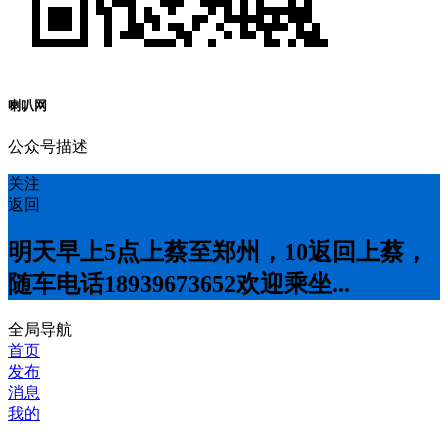
喇叭网
公众号描述
关注
返回
明天早上5点上蔡至郑州，10返回上蔡，
随车电话18939673652欢迎乘坐...
全局导航
首页
发布
消息
我的