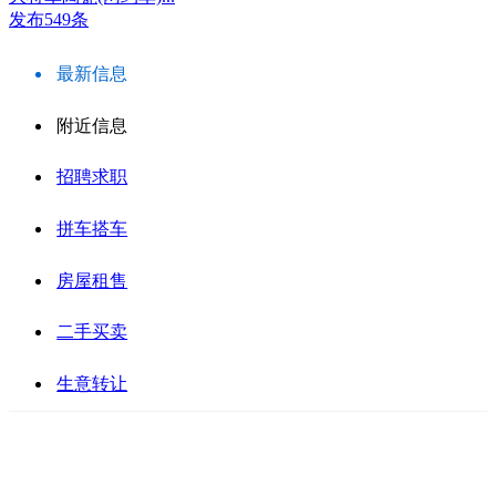
发布549条
最新信息
附近信息
招聘求职
拼车搭车
房屋租售
二手买卖
生意转让