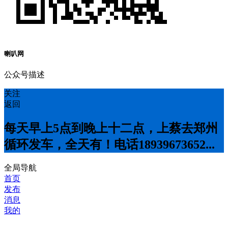
喇叭网
公众号描述
关注
返回
每天早上5点到晚上十二点，上蔡去郑州
循环发车，全天有！电话18939673652...
全局导航
首页
发布
消息
我的