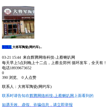
车找人
大将军陶瓷(网约车)...
03-21 15:44 来自辉腾网络科技-上蔡喇叭网
每天早上5点到晚上十二点，上蔡去郑州 循环发车，全天有！
电话18939673652
0
390 浏览、 0 人点赞
联系人：大将军陶瓷(网约车)
联系时请告知在
辉腾网络科技-上蔡喇叭网
上面看到的
如遇无效、虚假、诈骗信息，请立即举报