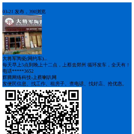
车找人
03-21 发布，390浏览
大将军陶瓷(网约车)...
每天早上5点到晚上十二点，上蔡去郑州 循环发车，全天有！
电话*****3652
辉腾网络科技-上蔡喇叭网
发便民信息、找工作、租房子、查电话、找好店、抢优惠。