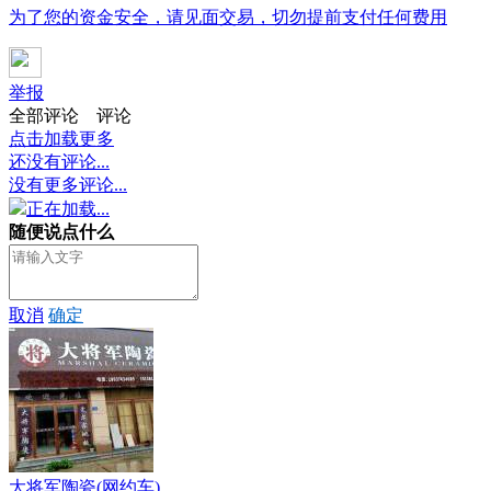
为了您的资金安全，请见面交易，切勿提前支付任何费用
举报
全部评论
评论
点击加载更多
还没有评论...
没有更多评论...
正在加载...
随便说点什么
取消
确定
大将军陶瓷(网约车)...