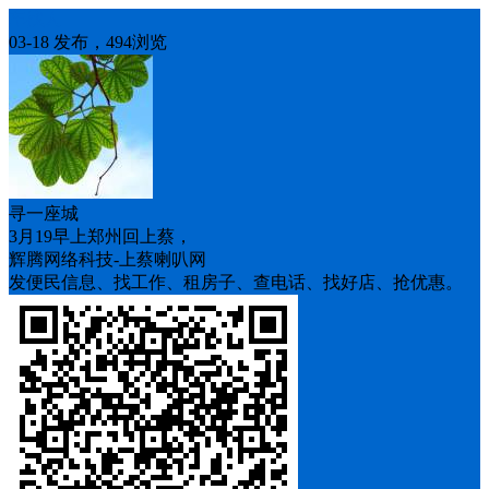
车找人
03-18 发布，494浏览
寻一座城
3月19早上郑州回上蔡，
辉腾网络科技-上蔡喇叭网
发便民信息、找工作、租房子、查电话、找好店、抢优惠。