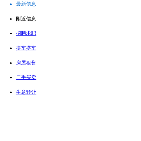
最新信息
附近信息
招聘求职
拼车搭车
房屋租售
二手买卖
生意转让