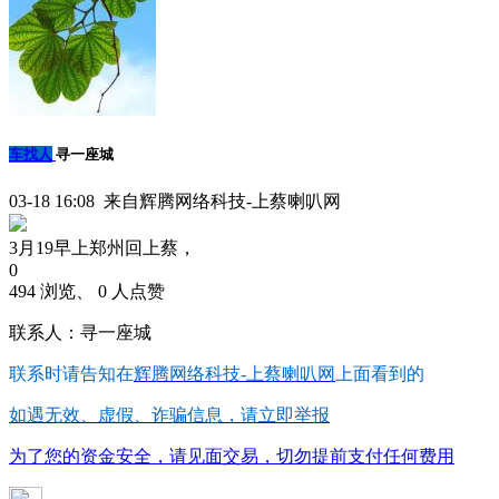
车找人
寻一座城
03-18 16:08 来自辉腾网络科技-上蔡喇叭网
3月19早上郑州回上蔡，
0
494 浏览、 0 人点赞
联系人：寻一座城
联系时请告知在
辉腾网络科技-上蔡喇叭网
上面看到的
如遇无效、虚假、诈骗信息，请立即举报
为了您的资金安全，请见面交易，切勿提前支付任何费用