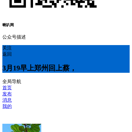
喇叭网
公众号描述
关注
返回
3月19早上郑州回上蔡，
全局导航
首页
发布
消息
我的