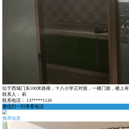
位于西城门东100米路南，十八小学正对面，一楼门面，楼上
联系人：
莉
联系电话：
137****1126
微信扫一扫查看电话
推荐信息