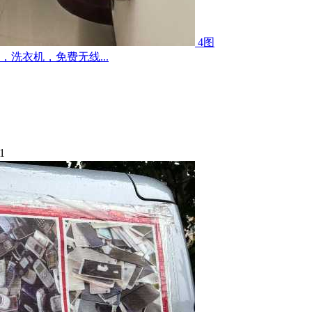
4图
洗衣机，免费无线...
1