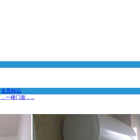
生意转让
一楼门面，...