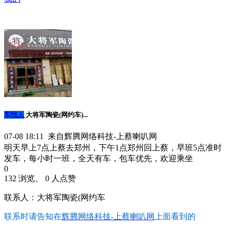
车找人
大将军陶瓷(网约车)...
07-08 18:11 来自辉腾网络科技-上蔡喇叭网
明天早上7点上蔡去郑州，下午1点郑州回上蔡，早班5点准时
发车，每小时一班，全天有车，包车优先，欢迎乘坐
0
132 浏览、 0 人点赞
联系人：大将军陶瓷(网约车
联系时请告知在
辉腾网络科技-上蔡喇叭网
上面看到的