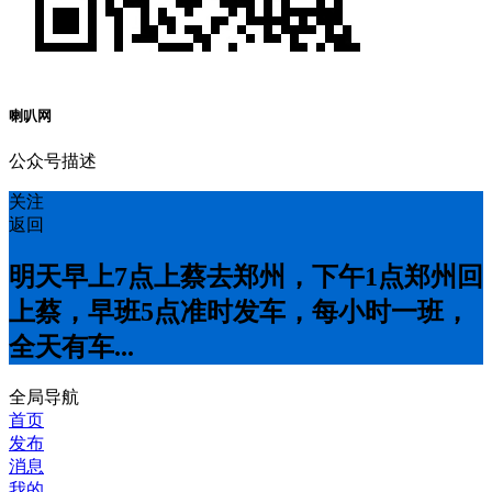
喇叭网
公众号描述
关注
返回
明天早上7点上蔡去郑州，下午1点郑州回
上蔡，早班5点准时发车，每小时一班，
全天有车...
全局导航
首页
发布
消息
我的