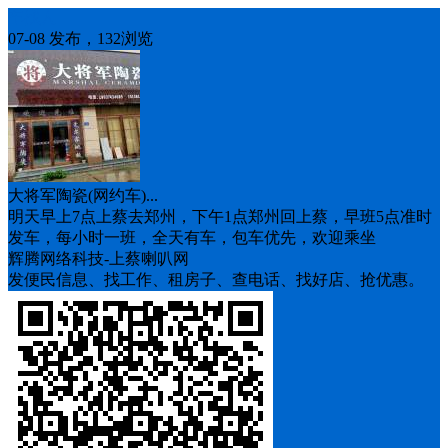
车找人
07-08 发布，132浏览
大将军陶瓷(网约车)...
明天早上7点上蔡去郑州，下午1点郑州回上蔡，早班5点准时
发车，每小时一班，全天有车，包车优先，欢迎乘坐
辉腾网络科技-上蔡喇叭网
发便民信息、找工作、租房子、查电话、找好店、抢优惠。