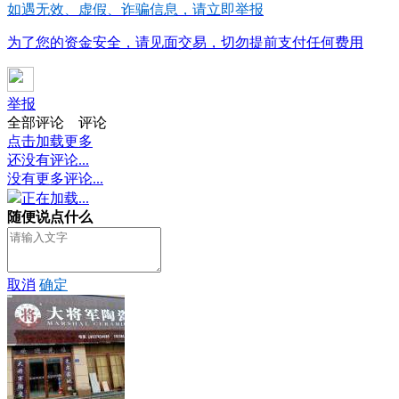
如遇无效、虚假、诈骗信息，请立即举报
为了您的资金安全，请见面交易，切勿提前支付任何费用
举报
全部评论
评论
点击加载更多
还没有评论...
没有更多评论...
正在加载...
随便说点什么
取消
确定