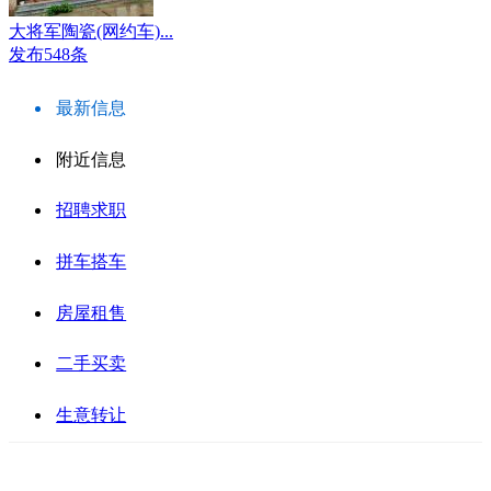
大将军陶瓷(网约车)...
发布548条
最新信息
附近信息
招聘求职
拼车搭车
房屋租售
二手买卖
生意转让