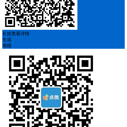
长按查看详情
生成
海报