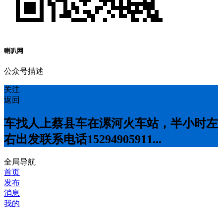
喇叭网
公众号描述
关注
返回
车找人上蔡县车在漯河火车站，半小时左
右出发联系电话15294905911...
全局导航
首页
发布
消息
我的