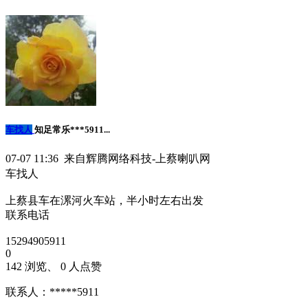
车找人
知足常乐***5911...
07-07 11:36 来自辉腾网络科技-上蔡喇叭网
车找人
上蔡县车在漯河火车站，半小时左右出发
联系电话
15294905911
0
142 浏览、 0 人点赞
联系人：*****5911