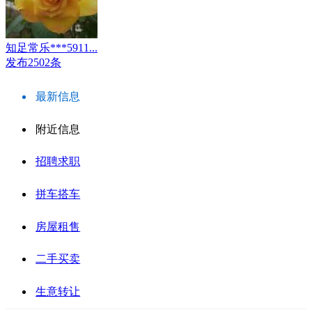
知足常乐***5911...
发布2502条
最新信息
附近信息
招聘求职
拼车搭车
房屋租售
二手买卖
生意转让