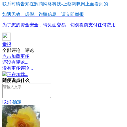
联系时请告知在
辉腾网络科技-上蔡喇叭网
上面看到的
如遇无效、虚假、诈骗信息，请立即举报
为了您的资金安全，请见面交易，切勿提前支付任何费用
举报
全部评论
评论
点击加载更多
还没有评论...
没有更多评论...
正在加载...
随便说点什么
取消
确定