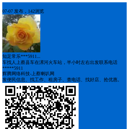
车找人
07-07 发布，142浏览
知足常乐***5911...
车找人上蔡县车在漯河火车站，半小时左右出发联系电话
*****5911
辉腾网络科技-上蔡喇叭网
发便民信息、找工作、租房子、查电话、找好店、抢优惠。