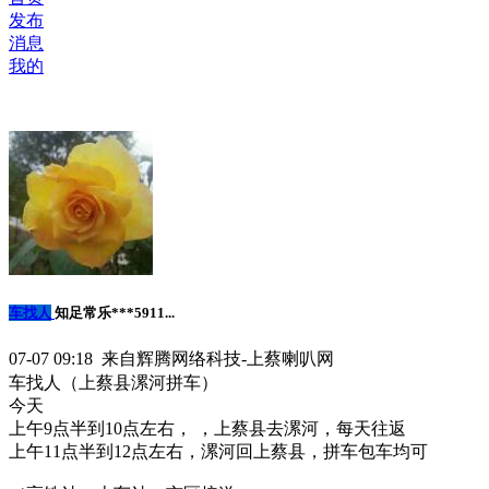
发布
消息
我的
车找人
知足常乐***5911...
07-07 09:18 来自辉腾网络科技-上蔡喇叭网
车找人（上蔡县漯河拼车）
今天
上午9点半到10点左右， ，上蔡县去漯河，每天往返
上午11点半到12点左右，漯河回上蔡县，拼车包车均可