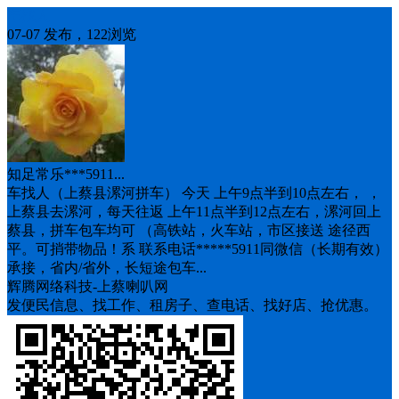
车找人
07-07 发布，122浏览
知足常乐***5911...
车找人（上蔡县漯河拼车） 今天 上午9点半到10点左右， ，
上蔡县去漯河，每天往返 上午11点半到12点左右，漯河回上
蔡县，拼车包车均可 （高铁站，火车站，市区接送 途径西
平。可捎带物品！系 联系电话*****5911同微信（长期有效）
承接，省内/省外，长短途包车...
辉腾网络科技-上蔡喇叭网
发便民信息、找工作、租房子、查电话、找好店、抢优惠。