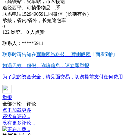
（高铁站，火车站，市区接送
途径西平。可捎带物品！系
联系电话15294905911同微信（长期有效）
承接，省内/省外，长短途包车
0
122 浏览、 0 人点赞
联系人：*****5911
联系时请告知在
辉腾网络科技-上蔡喇叭网
上面看到的
如遇无效、虚假、诈骗信息，请立即举报
为了您的资金安全，请见面交易，切勿提前支付任何费用
举报
全部评论
评论
点击加载更多
还没有评论...
没有更多评论...
正在加载...