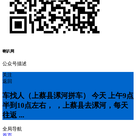
喇叭网
公众号描述
关注
返回
车找人（上蔡县漯河拼车） 今天 上午9点
半到10点左右， ，上蔡县去漯河，每天
往返 ...
全局导航
首页