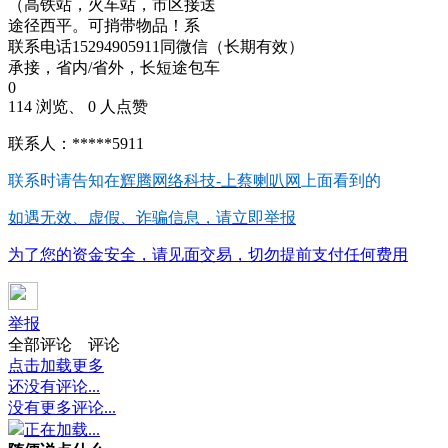
（高铁站，火车站，市区接送
途径西平。可捎带物品！系
联系电话15294905911同微信（长期有效）
承接，省内/省外，长短途包车
0
114 浏览、 0 人点赞
联系人：*****5911
联系时请告知在
辉腾网络科技-上蔡喇叭网
上面看到的
如遇无效、虚假、诈骗信息，请立即举报
为了您的资金安全，请见面交易，切勿提前支付任何费用
举报
全部评论
评论
点击加载更多
还没有评论...
没有更多评论...
正在加载...