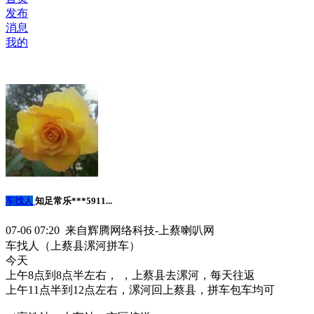
发布
消息
我的
车找人
知足常乐***5911...
07-06 07:20 来自辉腾网络科技-上蔡喇叭网
车找人（上蔡县漯河拼车）
今天
上午8点到8点半左右， ，上蔡县去漯河，每天往返
上午11点半到12点左右，漯河回上蔡县，拼车包车均可