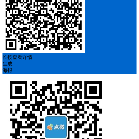
长按查看详情
生成
海报