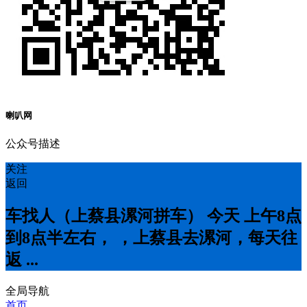
喇叭网
公众号描述
关注
返回
车找人（上蔡县漯河拼车） 今天 上午8点
到8点半左右， ，上蔡县去漯河，每天往
返 ...
全局导航
首页