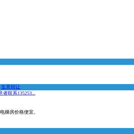
生意转让
135253...
3。电梯房价格便宜。