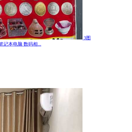
3图
记本电脑 数码相...