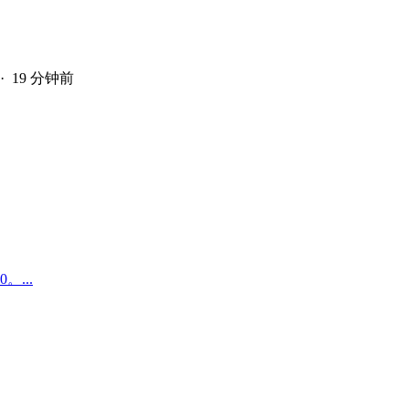
·
19 分钟前
...