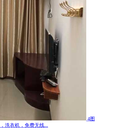
4图
洗衣机，免费无线...