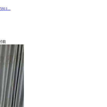
1...
小时前