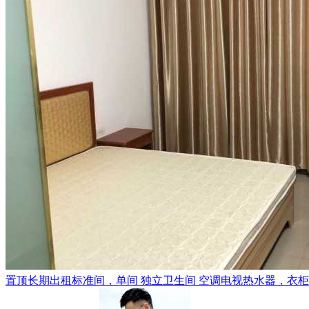
置顶
长期出租标准间，单间 独立卫生间 空调电视热水器，衣柜，