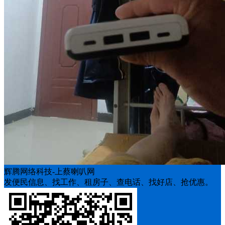
辉腾网络科技-上蔡喇叭网
发便民信息、找工作、租房子、查电话、找好店、抢优惠。