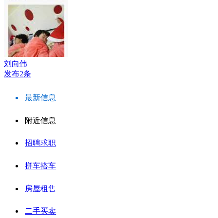
刘向伟
发布2条
最新信息
附近信息
招聘求职
拼车搭车
房屋租售
二手买卖