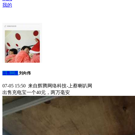
我的
出售二手
刘向伟
07-05 15:50 来自辉腾网络科技-上蔡喇叭网
出售充电宝一个40元，两万毫安