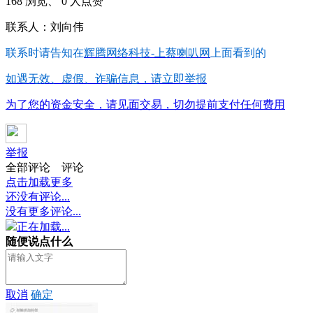
168 浏览、 0 人点赞
联系人：刘向伟
联系时请告知在
辉腾网络科技-上蔡喇叭网
上面看到的
如遇无效、虚假、诈骗信息，请立即举报
为了您的资金安全，请见面交易，切勿提前支付任何费用
举报
全部评论
评论
点击加载更多
还没有评论...
没有更多评论...
正在加载...
随便说点什么
取消
确定