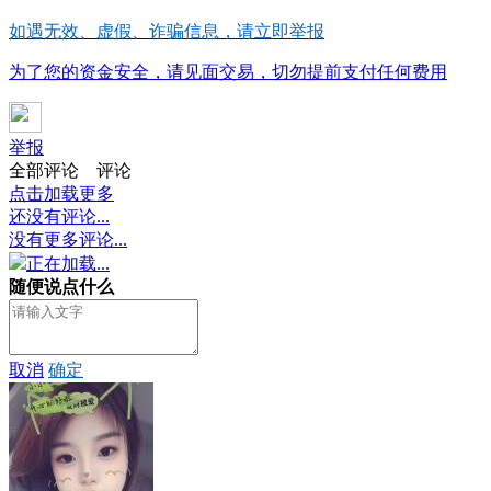
如遇无效、虚假、诈骗信息，请立即举报
为了您的资金安全，请见面交易，切勿提前支付任何费用
举报
全部评论
评论
点击加载更多
还没有评论...
没有更多评论...
正在加载...
随便说点什么
取消
确定