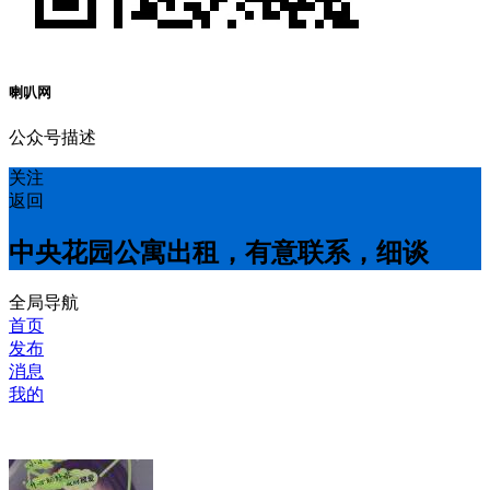
喇叭网
公众号描述
关注
返回
中央花园公寓出租，有意联系，细谈
全局导航
首页
发布
消息
我的