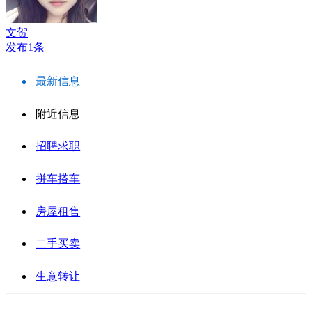
文贺
发布1条
最新信息
附近信息
招聘求职
拼车搭车
房屋租售
二手买卖
生意转让