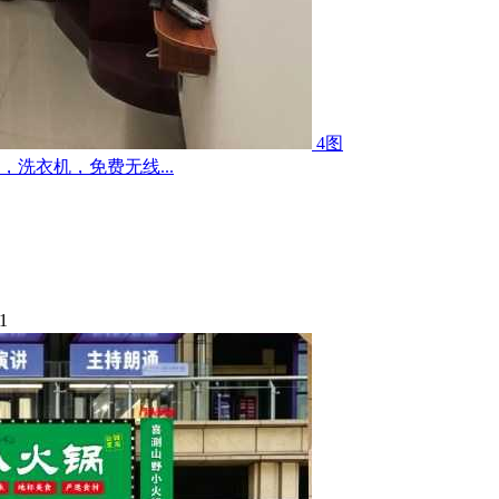
4图
洗衣机，免费无线...
1