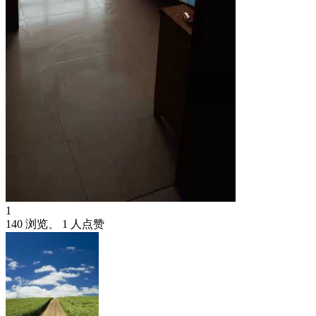
1
140 浏览、 1 人点赞