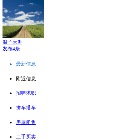
浪子天涯
发布4条
最新信息
附近信息
招聘求职
拼车搭车
房屋租售
二手买卖