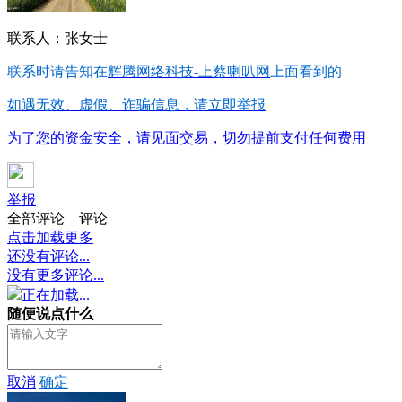
联系人：张女士
联系时请告知在
辉腾网络科技-上蔡喇叭网
上面看到的
如遇无效、虚假、诈骗信息，请立即举报
为了您的资金安全，请见面交易，切勿提前支付任何费用
举报
全部评论
评论
点击加载更多
还没有评论...
没有更多评论...
正在加载...
随便说点什么
取消
确定