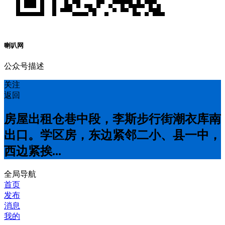
喇叭网
公众号描述
关注
返回
房屋出租仓巷中段，李斯步行街潮衣库南
出口。学区房，东边紧邻二小、县一中，
西边紧挨...
全局导航
首页
发布
消息
我的