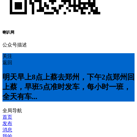
喇叭网
公众号描述
关注
返回
明天早上8点上蔡去郑州，下午2点郑州回
上蔡，早班5点准时发车，每小时一班，
全天有车...
全局导航
首页
发布
消息
我的