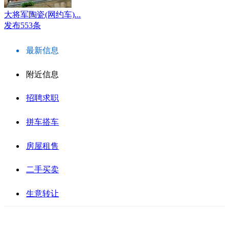
大将军陶瓷(网约车)...
发布553条
最新信息
附近信息
招聘求职
拼车搭车
房屋租售
二手买卖
生意转让