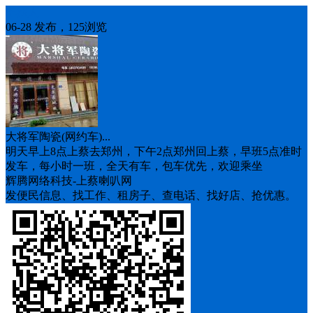
车找人
06-28 发布，125浏览
大将军陶瓷(网约车)...
明天早上8点上蔡去郑州，下午2点郑州回上蔡，早班5点准时
发车，每小时一班，全天有车，包车优先，欢迎乘坐
辉腾网络科技-上蔡喇叭网
发便民信息、找工作、租房子、查电话、找好店、抢优惠。