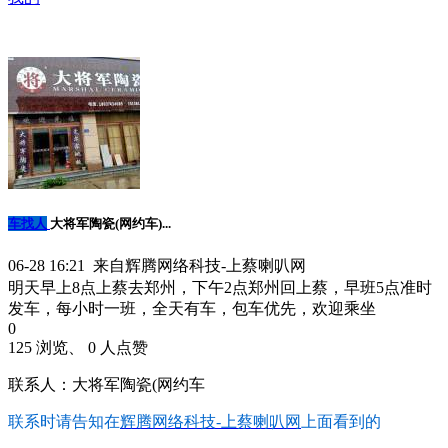
车找人
大将军陶瓷(网约车)...
06-28 16:21 来自辉腾网络科技-上蔡喇叭网
明天早上8点上蔡去郑州，下午2点郑州回上蔡，早班5点准时
发车，每小时一班，全天有车，包车优先，欢迎乘坐
0
125 浏览、 0 人点赞
联系人：大将军陶瓷(网约车
联系时请告知在
辉腾网络科技-上蔡喇叭网
上面看到的