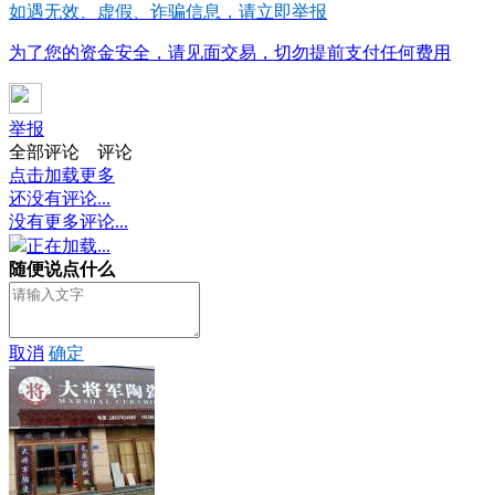
如遇无效、虚假、诈骗信息，请立即举报
为了您的资金安全，请见面交易，切勿提前支付任何费用
举报
全部评论
评论
点击加载更多
还没有评论...
没有更多评论...
正在加载...
随便说点什么
取消
确定