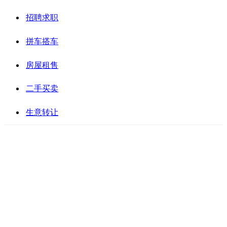
招聘求职
拼车搭车
房屋租售
二手买卖
生意转让