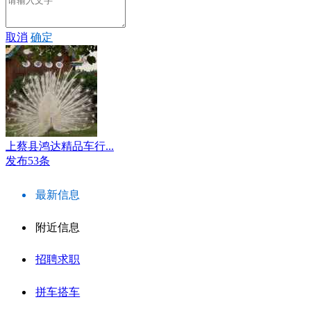
取消
确定
上蔡县鸿达精品车行...
发布53条
最新信息
附近信息
招聘求职
拼车搭车