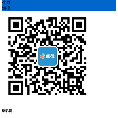
生成
海报
喇叭网