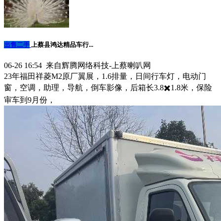
出售二手
上蔡县鸿达精品车行...
06-26 16:54 来自辉腾网络科技-上蔡喇叭网
23年福田祥菱M2原厂翼展，1.6排量，日间行车灯，电动门
窗，空调，助理，导航，倒车影像，后箱长3.8✖️1.8米，保险
审车到9月份，