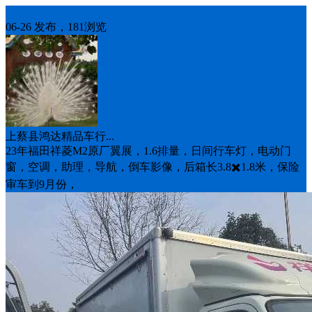
出售二手
06-26 发布，181浏览
上蔡县鸿达精品车行...
23年福田祥菱M2原厂翼展，1.6排量，日间行车灯，电动门
窗，空调，助理，导航，倒车影像，后箱长3.8✖️1.8米，保险
审车到9月份，