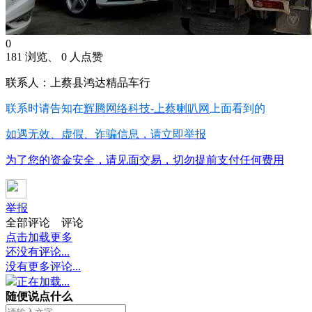
0
181 浏览、 0 人点赞
联系人：上蔡县鸿达精品车行
联系时请告知在
辉腾网络科技-上蔡喇叭网
上面看到的
如遇无效、虚假、诈骗信息，请立即举报
为了您的资金安全，请见面交易，切勿提前支付任何费用
举报
全部评论
评论
点击加载更多
还没有评论...
没有更多评论...
正在加载...
随便说点什么