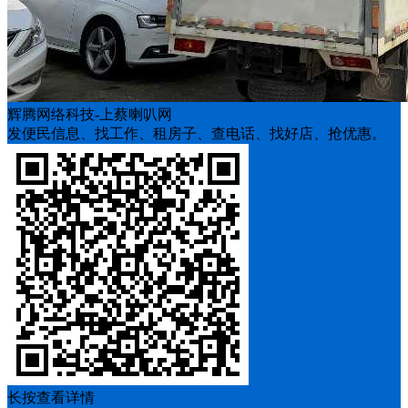
辉腾网络科技-上蔡喇叭网
发便民信息、找工作、租房子、查电话、找好店、抢优惠。
长按查看详情