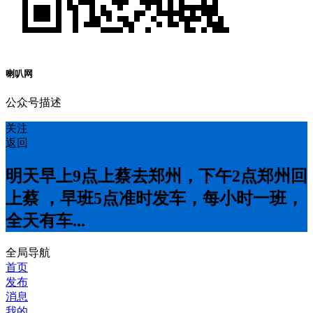
喇叭网
公众号描述
关注
返回
明天早上9点上蔡去郑州，下午2点郑州回
上蔡 ，早班5点准时发车，每小时一班，
全天有车...
全局导航
首页
发布
消息
我的