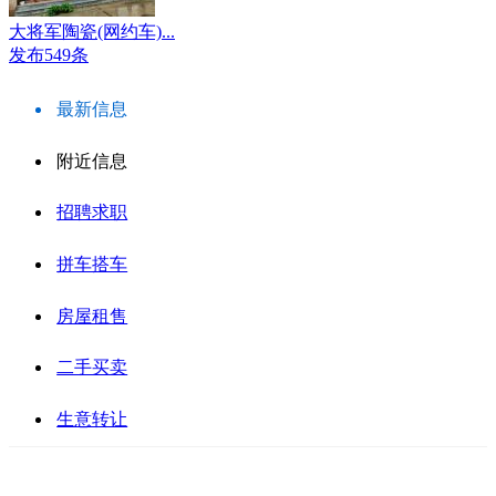
大将军陶瓷(网约车)...
发布549条
最新信息
附近信息
招聘求职
拼车搭车
房屋租售
二手买卖
生意转让