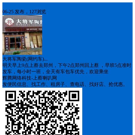
车找人
06-25 发布，127浏览
大将军陶瓷(网约车)...
明天早上9点上蔡去郑州，下午2点郑州回上蔡 ，早班5点准时
发车，每小时一班，全天有车包车优先，欢迎乘坐
辉腾网络科技-上蔡喇叭网
发便民信息、找工作、租房子、查电话、找好店、抢优惠。