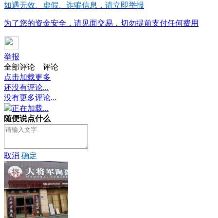
如遇无效、虚假、诈骗信息，请立即举报
为了您的资金安全，请见面交易，切勿提前支付任何费用
举报
全部评论
评论
点击加载更多
还没有评论...
没有更多评论...
正在加载...
随便说点什么
取消
确定