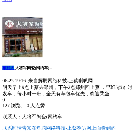
车找人
大将军陶瓷(网约车)...
06-25 19:16 来自辉腾网络科技-上蔡喇叭网
明天早上9点上蔡去郑州，下午2点郑州回上蔡 ，早班5点准时
发车，每小时一班，全天有车包车优先，欢迎乘坐
0
127 浏览、 0 人点赞
联系人：大将军陶瓷(网约车
联系时请告知在
辉腾网络科技-上蔡喇叭网
上面看到的